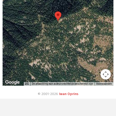
De afbeelding kan auteursrechtelijk beschermd zijn
Voorwaarden
© 2001-2026
Iwan Oprins