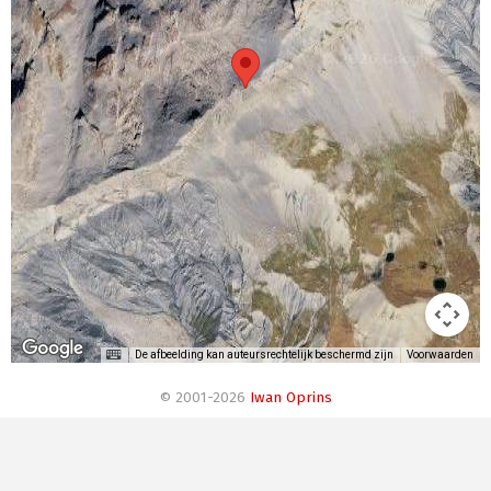
De afbeelding kan auteursrechtelijk beschermd zijn
Voorwaarden
© 2001-2026
Iwan Oprins