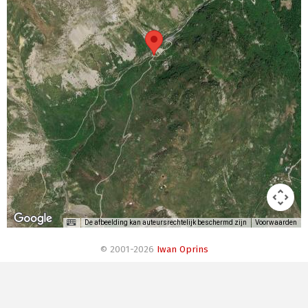
De afbeelding kan auteursrechtelijk beschermd zijn
Voorwaarden
© 2001-2026
Iwan Oprins