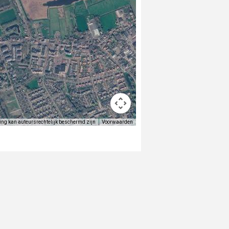
ing kan auteursrechtelijk beschermd zijn
Voorwaarden