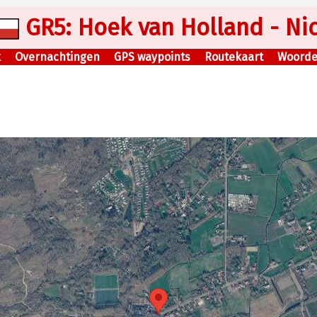
GR5: Hoek van Holland - Ni
k
Overnachtingen
GPS waypoints
Routekaart
Woorden