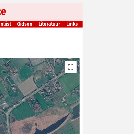
ce
lijst
Gidsen
Literatuur
Links