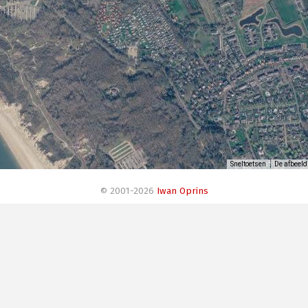
Sneltoetsen
De afbeeld
© 2001-2026
Iwan Oprins